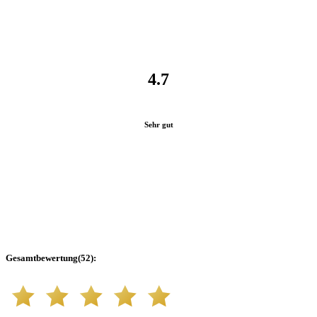
4.7
Sehr gut
Gesamtbewertung
(
52
):