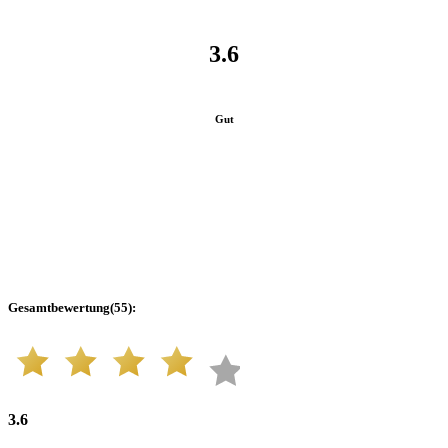
3.6
Gut
Gesamtbewertung
(
55
):
3.6