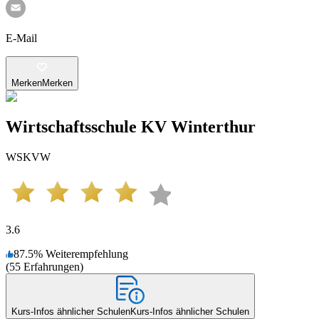
E-Mail
Merken
Merken
Wirtschaftsschule KV Winterthur
WSKVW
3.6
87.5
%
Weiterempfehlung
(
55
Erfahrungen
)
Kurs-Infos ähnlicher Schulen
Kurs-Infos ähnlicher Schulen