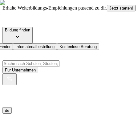
Erhalte Weiterbildungs-Empfehlungen passend zu dir.
Jetzt starten!
Bildung finden
Finder
Infomaterialbestellung
Kostenlose Beratung
Für Unternehmen
de