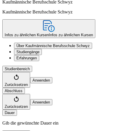
Kaufmännische Berufsschule Schwyz
Kaufmännische Berufsschule Schwyz
Infos zu ähnlichen Kursen
Infos zu ähnlichen Kursen
Über Kaufmännische Berufsschule Schwyz
Studiengänge
Erfahrungen
Studienbereich
Anwenden
Zurücksetzen
Abschluss
Anwenden
Zurücksetzen
Dauer
Gib die gewünschte Dauer ein