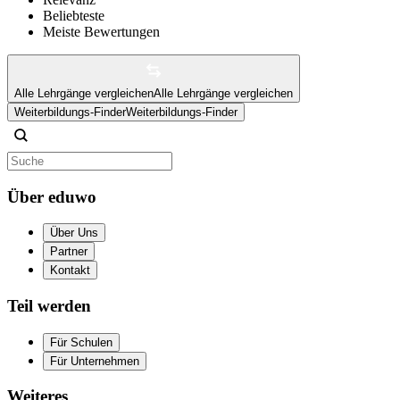
Beliebteste
Meiste Bewertungen
Alle Lehrgänge vergleichen
Alle Lehrgänge vergleichen
Weiterbildungs-Finder
Weiterbildungs-Finder
Über eduwo
Über Uns
Partner
Kontakt
Teil werden
Für Schulen
Für Unternehmen
Weiteres