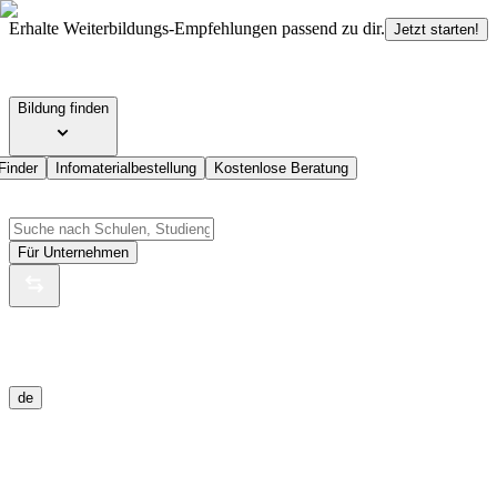
Erhalte Weiterbildungs-Empfehlungen passend zu dir.
Jetzt starten!
Bildung finden
Finder
Infomaterialbestellung
Kostenlose Beratung
Für Unternehmen
de