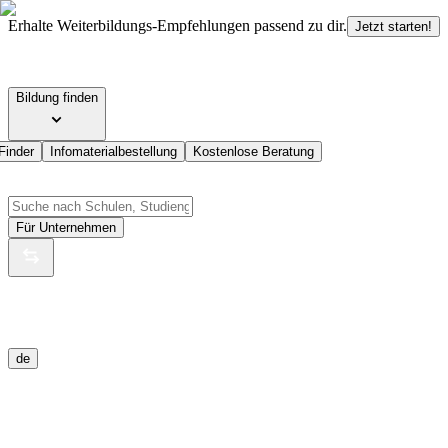
Erhalte Weiterbildungs-Empfehlungen passend zu dir.
Jetzt starten!
Bildung finden
Finder
Infomaterialbestellung
Kostenlose Beratung
Für Unternehmen
de