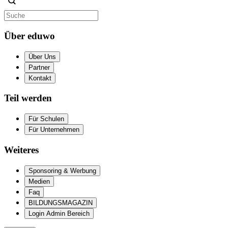
Über eduwo
Über Uns
Partner
Kontakt
Teil werden
Für Schulen
Für Unternehmen
Weiteres
Sponsoring & Werbung
Medien
Faq
BILDUNGSMAGAZIN
Login Admin Bereich