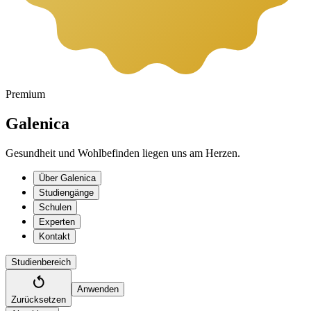
Premium
Galenica
Gesundheit und Wohlbefinden liegen uns am Herzen.
Über Galenica
Studiengänge
Schulen
Experten
Kontakt
Studienbereich
Anwenden
Zurücksetzen