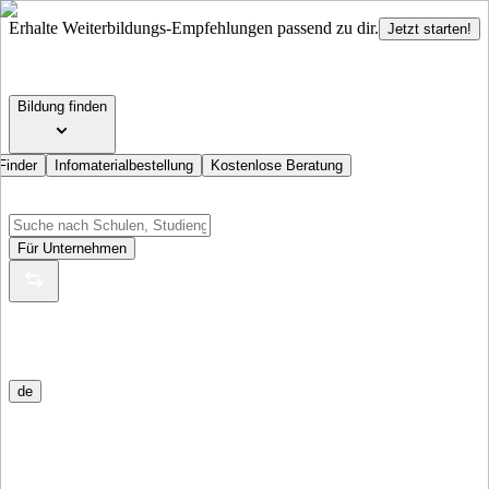
Erhalte Weiterbildungs-Empfehlungen passend zu dir.
Jetzt starten!
Bildung finden
Finder
Infomaterialbestellung
Kostenlose Beratung
Für Unternehmen
de