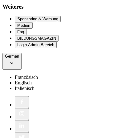
Weiteres
Sponsoring & Werbung
Medien
Faq
BILDUNGSMAGAZIN
Login Admin Bereich
German
Französisch
Englisch
Italienisch