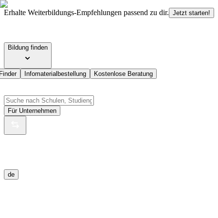
Erhalte Weiterbildungs-Empfehlungen passend zu dir.
Jetzt starten!
Bildung finden
Finder
Infomaterialbestellung
Kostenlose Beratung
Für Unternehmen
de