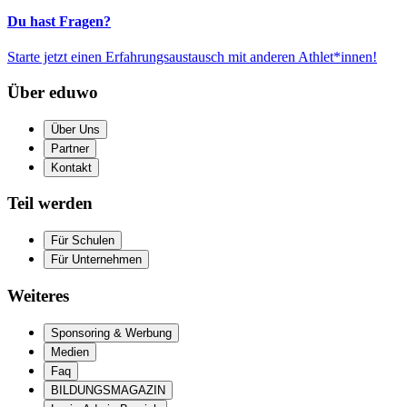
Du hast Fragen?
Starte jetzt einen Erfahrungsaustausch mit anderen Athlet*innen!
Über eduwo
Über Uns
Partner
Kontakt
Teil werden
Für Schulen
Für Unternehmen
Weiteres
Sponsoring & Werbung
Medien
Faq
BILDUNGSMAGAZIN