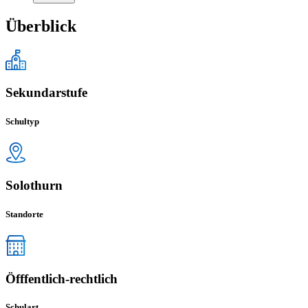
Überblick
Sekundarstufe
Schultyp
Solothurn
Standorte
Öfffentlich-rechtlich
Schulart