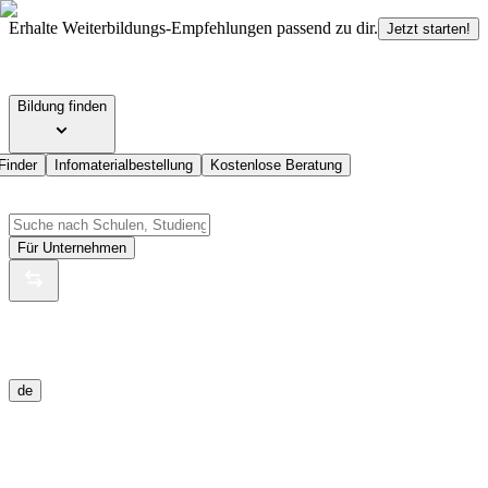
Erhalte Weiterbildungs-Empfehlungen passend zu dir.
Jetzt starten!
Bildung finden
Finder
Infomaterialbestellung
Kostenlose Beratung
Für Unternehmen
de