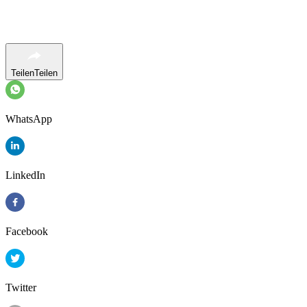
Teilen
Teilen
WhatsApp
LinkedIn
Facebook
Twitter