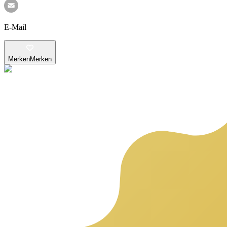
E-Mail
Merken
Merken