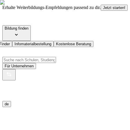
Erhalte Weiterbildungs-Empfehlungen passend zu dir.
Jetzt starten!
Bildung finden
Finder
Infomaterialbestellung
Kostenlose Beratung
Für Unternehmen
de