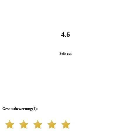
4.6
Sehr gut
Gesamtbewertung
(
1
):