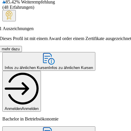
85.42
%
Weiterempfehlung
(
48
Erfahrungen
)
1
Auszeichnungen
Dieses Profil ist mit einem Award order einem Zertifikate ausgezeichnet
mehr dazu
Infos zu ähnlichen Kursen
Infos zu ähnlichen Kursen
Anmelden
Anmelden
Bachelor in Betriebsökonomie