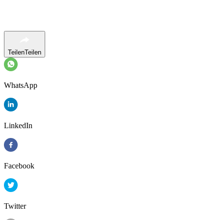
Teilen
Teilen
WhatsApp
LinkedIn
Facebook
Twitter