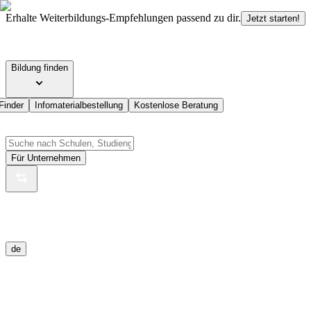
Erhalte Weiterbildungs-Empfehlungen passend zu dir.
Jetzt starten!
Bildung finden
Finder
Infomaterialbestellung
Kostenlose Beratung
Für Unternehmen
de