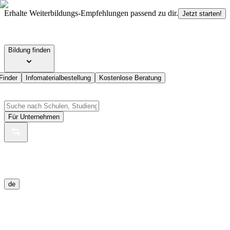
Erhalte Weiterbildungs-Empfehlungen passend zu dir.
Jetzt starten!
Bildung finden
Finder
Infomaterialbestellung
Kostenlose Beratung
Für Unternehmen
de