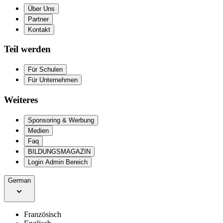
Über Uns
Partner
Kontakt
Teil werden
Für Schulen
Für Unternehmen
Weiteres
Sponsoring & Werbung
Medien
Faq
BILDUNGSMAGAZIN
Login Admin Bereich
German
Französisch