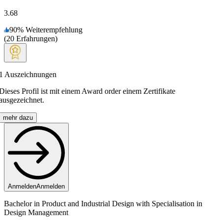
3.68
90
%
Weiterempfehlung
(
20
Erfahrungen
)
1
Auszeichnungen
Dieses Profil ist mit einem Award order einem Zertifikate
ausgezeichnet.
mehr dazu
Anmelden
Anmelden
Bachelor in Product and Industrial Design with Specialisation in
Design Management