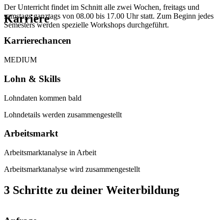
Der Unterricht findet im Schnitt alle zwei Wochen, freitags und
samstags ganztags von 08.00 bis 17.00 Uhr statt. Zum Beginn jedes
Karriere
Semesters werden spezielle Workshops durchgeführt.
Karrierechancen
MEDIUM
Lohn & Skills
Lohndaten kommen bald
Lohndetails werden zusammengestellt
Arbeitsmarkt
Arbeitsmarktanalyse in Arbeit
Arbeitsmarktanalyse wird zusammengestellt
3 Schritte zu deiner Weiterbildung