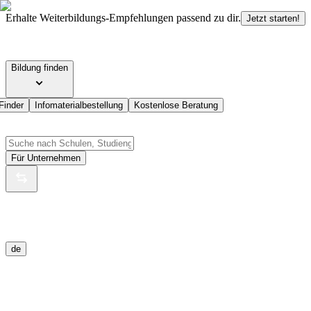
Erhalte Weiterbildungs-Empfehlungen passend zu dir.
Jetzt starten!
Bildung finden
Finder
Infomaterialbestellung
Kostenlose Beratung
Für Unternehmen
de