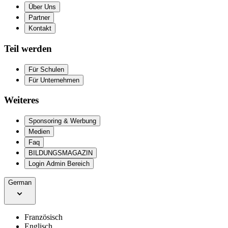
Über Uns
Partner
Kontakt
Teil werden
Für Schulen
Für Unternehmen
Weiteres
Sponsoring & Werbung
Medien
Faq
BILDUNGSMAGAZIN
Login Admin Bereich
German
Französisch
Englisch