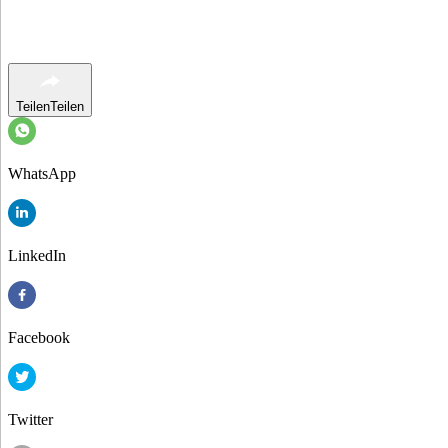
Teilen
Teilen
WhatsApp
LinkedIn
Facebook
Twitter