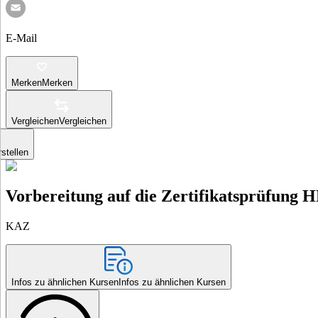
E-Mail
Merken
Merken
Vergleichen
Vergleichen
stellen
Vorbereitung auf die Zertifikatsprüfung 
KAZ
Infos zu ähnlichen Kursen
Infos zu ähnlichen Kursen