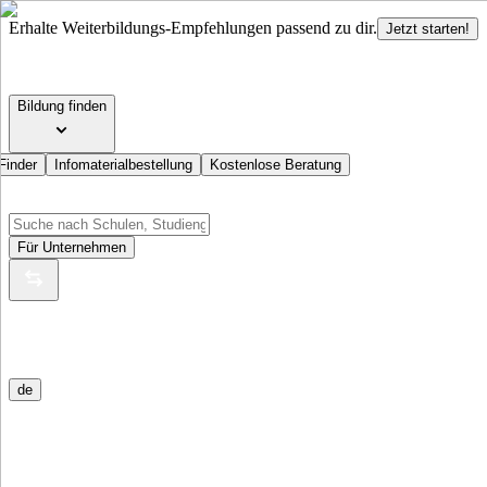
Erhalte Weiterbildungs-Empfehlungen passend zu dir.
Jetzt starten!
Bildung finden
Finder
Infomaterialbestellung
Kostenlose Beratung
Für Unternehmen
de