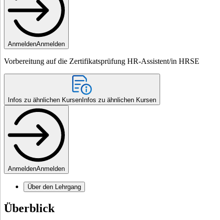
Anmelden
Anmelden
Vorbereitung auf die Zertifikatsprüfung HR-Assistent/in HRSE
Infos zu ähnlichen Kursen
Infos zu ähnlichen Kursen
Anmelden
Anmelden
Über den Lehrgang
Überblick