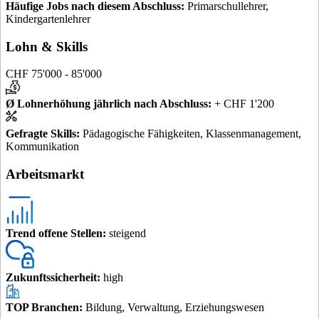
Häufige Jobs nach diesem Abschluss
:
Primarschullehrer,
Kindergartenlehrer
Lohn & Skills
CHF 75'000 - 85'000
Ø Lohnerhöhung jährlich nach Abschluss
:
+ CHF 1'200
Gefragte Skills
:
Pädagogische Fähigkeiten, Klassenmanagement,
Kommunikation
Arbeitsmarkt
Trend offene Stellen
:
steigend
Zukunftssicherheit
:
high
TOP Branchen
:
Bildung, Verwaltung, Erziehungswesen