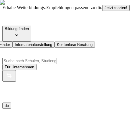
Erhalte Weiterbildungs-Empfehlungen passend zu dir.
Jetzt starten!
Bildung finden
Finder
Infomaterialbestellung
Kostenlose Beratung
Für Unternehmen
de