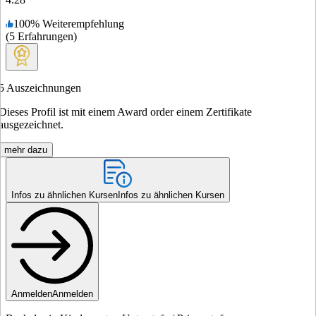
100
%
Weiterempfehlung
(
5
Erfahrungen
)
5
Auszeichnungen
Dieses Profil ist mit einem Award order einem Zertifikate
ausgezeichnet.
mehr dazu
Infos zu ähnlichen Kursen
Infos zu ähnlichen Kursen
Anmelden
Anmelden