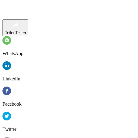
Teilen
Teilen
WhatsApp
LinkedIn
Facebook
Twitter