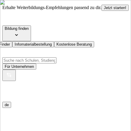
Erhalte Weiterbildungs-Empfehlungen passend zu dir.
Jetzt starten!
Bildung finden
Finder
Infomaterialbestellung
Kostenlose Beratung
Für Unternehmen
de