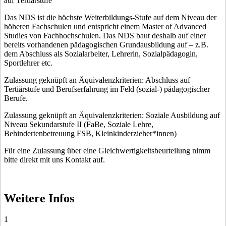
auf Tertiärstufe
Das NDS ist die höchste Weiterbildungs-Stufe auf dem Niveau der
höheren Fachschulen und entspricht einem Master of Advanced
Studies von Fachhochschulen. Das NDS baut deshalb auf einer
bereits vorhandenen pädagogischen Grundausbildung auf – z.B.
dem Abschluss als Sozialarbeiter, Lehrerin, Sozialpädagogin,
Sportlehrer etc.
Zulassung geknüpft an Äquivalenzkriterien: Abschluss auf
Tertiärstufe und Berufserfahrung im Feld (sozial-) pädagogischer
Berufe.
Zulassung geknüpft an Äquivalenzkriterien: Soziale Ausbildung auf
Niveau Sekundarstufe II (FaBe, Soziale Lehre,
Behindertenbetreuung FSB, Kleinkinderzieher*innen)
Für eine Zulassung über eine Gleichwertigkeitsbeurteilung nimm
bitte direkt mit uns Kontakt auf.
Weitere Infos
1