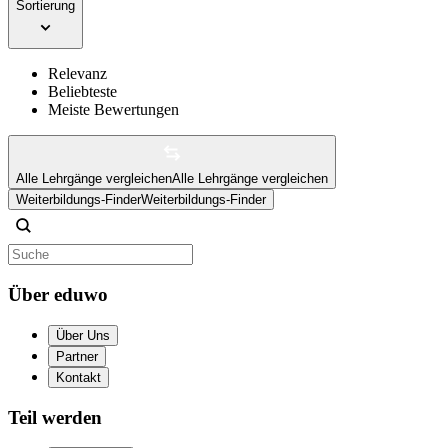
Sortierung
Relevanz
Beliebteste
Meiste Bewertungen
Alle Lehrgänge vergleichen
Alle Lehrgänge vergleichen
Weiterbildungs-Finder
Weiterbildungs-Finder
Über eduwo
Über Uns
Partner
Kontakt
Teil werden