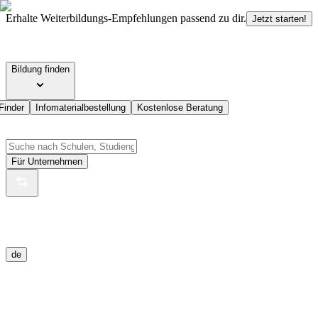
Erhalte Weiterbildungs-Empfehlungen passend zu dir.
Jetzt starten!
Bildung finden
Finder
Infomaterialbestellung
Kostenlose Beratung
Für Unternehmen
de