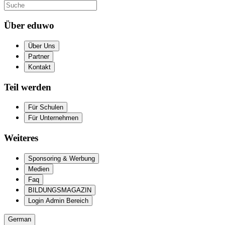
Über eduwo
Über Uns
Partner
Kontakt
Teil werden
Für Schulen
Für Unternehmen
Weiteres
Sponsoring & Werbung
Medien
Faq
BILDUNGSMAGAZIN
Login Admin Bereich
German