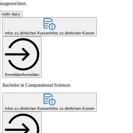
ausgezeichnet.
mehr dazu
Infos zu ähnlichen Kursen
Infos zu ähnlichen Kursen
Anmelden
Anmelden
Bachelor in Computational Sciences
Infos zu ähnlichen Kursen
Infos zu ähnlichen Kursen