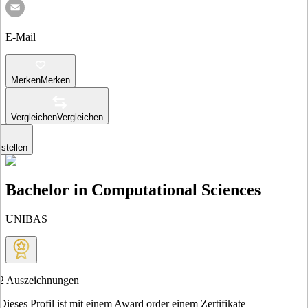
E-Mail
Merken
Merken
Vergleichen
Vergleichen
stellen
Bachelor in Computational Sciences
UNIBAS
2
Auszeichnungen
Dieses Profil ist mit einem Award order einem Zertifikate