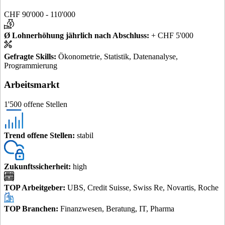
CHF 90'000 - 110'000
Ø Lohnerhöhung jährlich nach Abschluss
:
+ CHF 5'000
Gefragte Skills
:
Ökonometrie, Statistik, Datenanalyse,
Programmierung
Arbeitsmarkt
1'500 offene Stellen
Trend offene Stellen
:
stabil
Zukunftssicherheit
:
high
TOP Arbeitgeber
:
UBS, Credit Suisse, Swiss Re, Novartis, Roche
TOP Branchen
:
Finanzwesen, Beratung, IT, Pharma