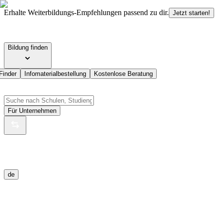
Erhalte Weiterbildungs-Empfehlungen passend zu dir.
Jetzt starten!
Bildung finden
Finder
Infomaterialbestellung
Kostenlose Beratung
Für Unternehmen
de