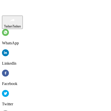
Teilen
Teilen
WhatsApp
LinkedIn
Facebook
Twitter