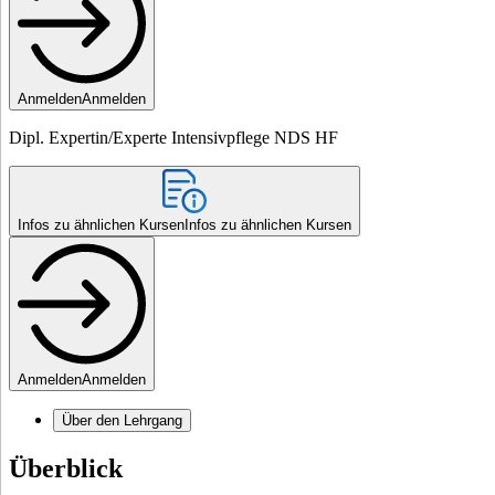
Anmelden
Anmelden
Dipl. Expertin/Experte Intensivpflege NDS HF
Infos zu ähnlichen Kursen
Infos zu ähnlichen Kursen
Anmelden
Anmelden
Über den Lehrgang
Überblick