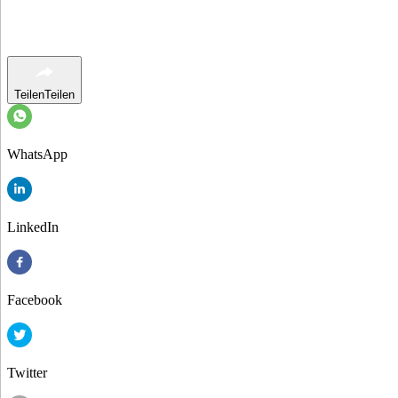
Teilen
Teilen
WhatsApp
LinkedIn
Facebook
Twitter