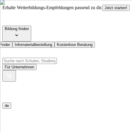
Erhalte Weiterbildungs-Empfehlungen passend zu dir.
Jetzt starten!
Bildung finden
Finder
Infomaterialbestellung
Kostenlose Beratung
Für Unternehmen
de