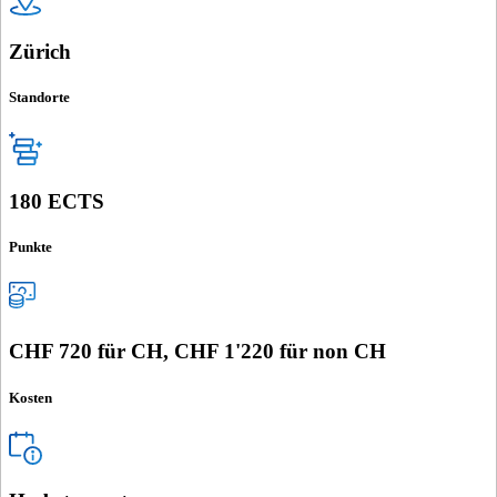
Zürich
Standorte
180 ECTS
Punkte
CHF 720 für CH, CHF 1'220 für non CH
Kosten