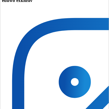
eduwo exklusiv