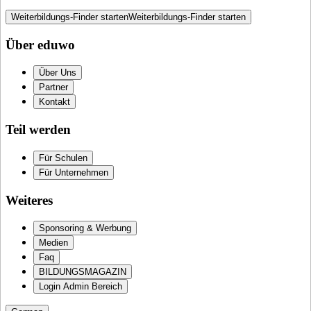
Weiterbildungs-Finder starten
Weiterbildungs-Finder starten
Über eduwo
Über Uns
Partner
Kontakt
Teil werden
Für Schulen
Für Unternehmen
Weiteres
Sponsoring & Werbung
Medien
Faq
BILDUNGSMAGAZIN
Login Admin Bereich