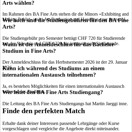
Arts wählen?
Im Rahmen des BA Fine Arts stehen dir die Minors «Exhibiting and
Making Public» und «Art Production and Handling» zur Auswahl.
Wie hoch sind die Studiengebühren für den BA Fine
Arts?
Die Studiengebühr pro Semester beträgt CHF 720 für Studierende
aus der Schweiz und CHF 1220 für internationale Studierende.
Wann ist der Anmeldeschluss für das Bachelor-
Studium in Fine Arts?
Der Anmeldeschluss für das Herbstsemester 2026 ist der 29. Januar
2026.
Kann ich während des Studiums an einem
internationalen Austausch teilnehmen?
Ja, es bestehen Möglichkeiten für einen internationalen Austausch
während des Studiums.
Wer leitet den BA Fine Arts Studiengang?
Die Leitung des BA Fine Arts Studiengangs hat Martin Jaeggi inne.
Finde den perfekten Match
Erhalte dank deiner Interessen passende Lehrgänge oder Kurse
vorgeschlagen und vergleiche die Angebote direkt miteinander.