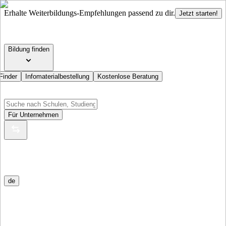
Erhalte Weiterbildungs-Empfehlungen passend zu dir.
Jetzt starten!
Bildung finden
Finder
Infomaterialbestellung
Kostenlose Beratung
Für Unternehmen
de