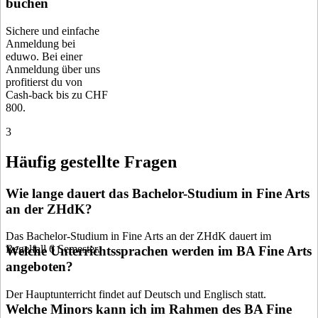
buchen
Sichere und einfache
Anmeldung bei
eduwo. Bei einer
Anmeldung über uns
profitierst du von
Cash-back bis zu CHF
800.
3
Häufig gestellte Fragen
Wie lange dauert das Bachelor-Studium in Fine Arts
an der ZHdK?
Das Bachelor-Studium in Fine Arts an der ZHdK dauert im
Regelfall 6 Semester.
Welche Unterrichtssprachen werden im BA Fine Arts
angeboten?
Der Hauptunterricht findet auf Deutsch und Englisch statt.
Welche Minors kann ich im Rahmen des BA Fine