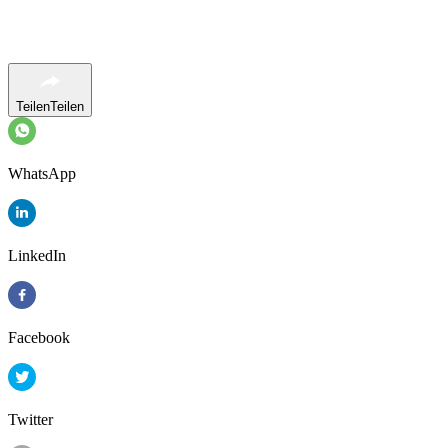
Teilen
Teilen
WhatsApp
LinkedIn
Facebook
Twitter