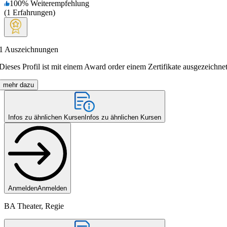
100
%
Weiterempfehlung
(
1
Erfahrungen
)
1
Auszeichnungen
Dieses Profil ist mit einem Award order einem Zertifikate ausgezeichnet
mehr dazu
Infos zu ähnlichen Kursen
Infos zu ähnlichen Kursen
Anmelden
Anmelden
BA Theater, Regie