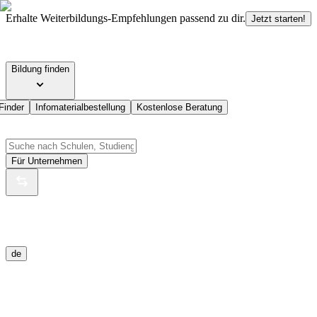
Erhalte Weiterbildungs-Empfehlungen passend zu dir.
Jetzt starten!
Bildung finden
Finder
Infomaterialbestellung
Kostenlose Beratung
Für Unternehmen
de