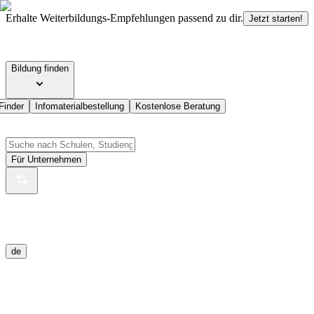
Erhalte Weiterbildungs-Empfehlungen passend zu dir.
Jetzt starten!
Bildung finden
Finder
Infomaterialbestellung
Kostenlose Beratung
Für Unternehmen
de