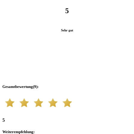
5
Sehr gut
Gesamtbewertung
(
9
):
5
Weiterempfehlung
: