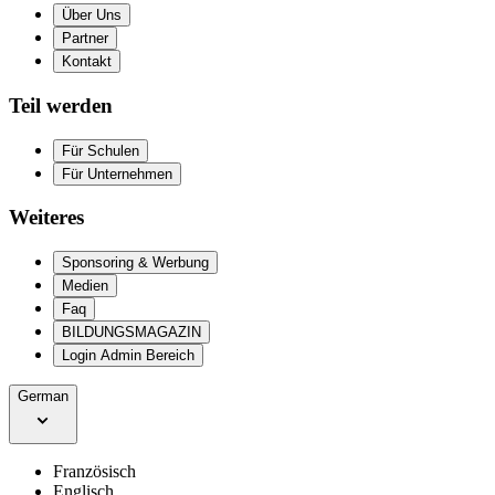
Über Uns
Partner
Kontakt
Teil werden
Für Schulen
Für Unternehmen
Weiteres
Sponsoring & Werbung
Medien
Faq
BILDUNGSMAGAZIN
Login Admin Bereich
German
Französisch
Englisch