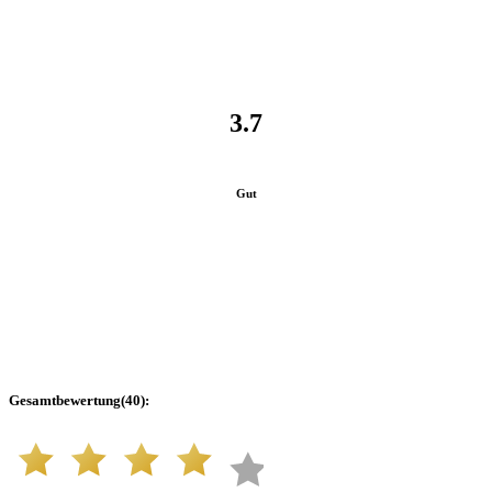
3.7
Gut
Gesamtbewertung
(
40
):