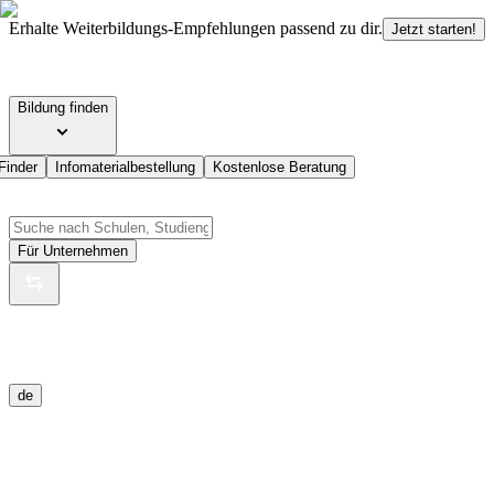
Erhalte Weiterbildungs-Empfehlungen passend zu dir.
Jetzt starten!
Bildung finden
Finder
Infomaterialbestellung
Kostenlose Beratung
Für Unternehmen
de