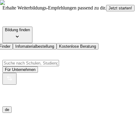
Erhalte Weiterbildungs-Empfehlungen passend zu dir.
Jetzt starten!
Bildung finden
Finder
Infomaterialbestellung
Kostenlose Beratung
Für Unternehmen
de