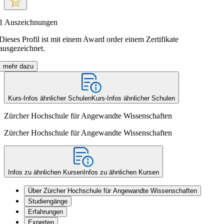
1
Auszeichnungen
Dieses Profil ist mit einem Award order einem Zertifikate
ausgezeichnet.
mehr dazu
Kurs-Infos ähnlicher Schulen
Kurs-Infos ähnlicher Schulen
Zürcher Hochschule für Angewandte Wissenschaften
Zürcher Hochschule für Angewandte Wissenschaften
Infos zu ähnlichen Kursen
Infos zu ähnlichen Kursen
Über Zürcher Hochschule für Angewandte Wissenschaften
Studiengänge
Erfahrungen
Experten