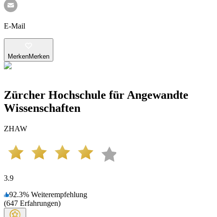
E-Mail
Merken
Merken
Zürcher Hochschule für Angewandte
Wissenschaften
ZHAW
3.9
92.3
%
Weiterempfehlung
(
647
Erfahrungen
)