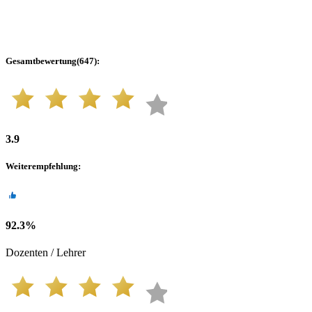
Gesamtbewertung
(
647
):
3.9
Weiterempfehlung
:
92.3
%
Dozenten / Lehrer