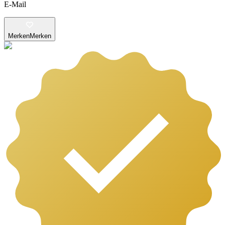
E-Mail
Merken
Merken