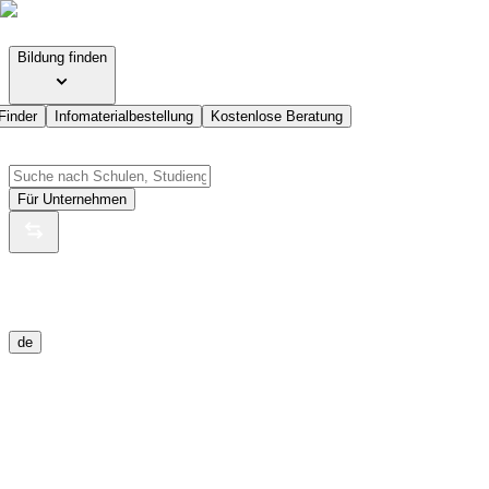
Bildung finden
Finder
Infomaterialbestellung
Kostenlose Beratung
Für Unternehmen
de