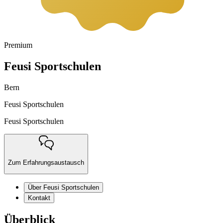
Premium
Feusi Sportschulen
Bern
Feusi Sportschulen
Feusi Sportschulen
Zum Erfahrungsaustausch
Über Feusi Sportschulen
Kontakt
Überblick