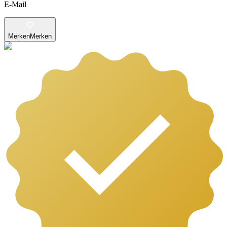
E-Mail
Merken
Merken