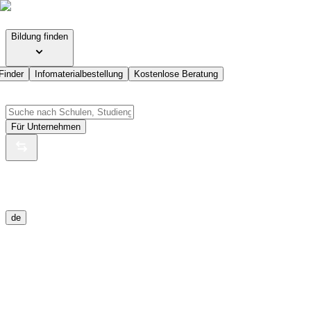
Bildung finden
Finder
Infomaterialbestellung
Kostenlose Beratung
Für Unternehmen
de