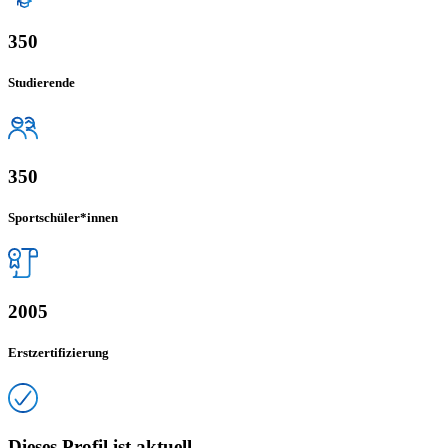
350
Studierende
350
Sportschüler*innen
2005
Erstzertifizierung
Dieses Profil ist aktuell