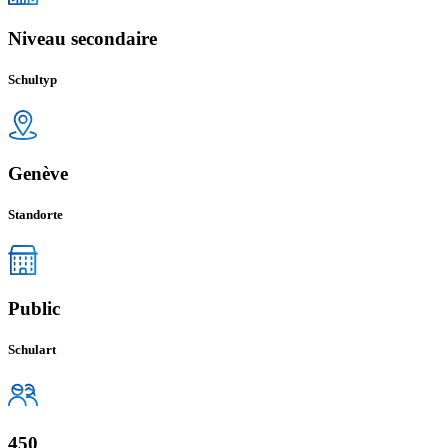
Niveau secondaire
Schultyp
Genève
Standorte
Public
Schulart
450