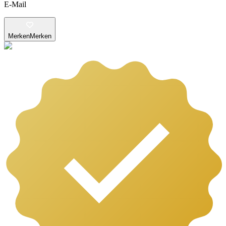
E-Mail
Merken
Merken