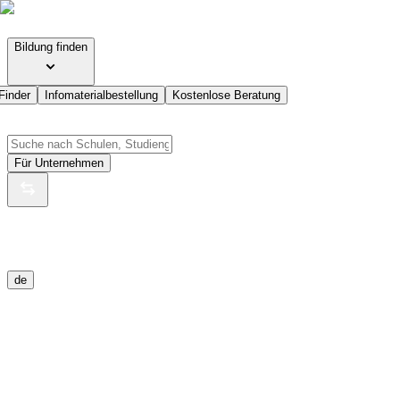
Bildung finden
Finder
Infomaterialbestellung
Kostenlose Beratung
Für Unternehmen
de