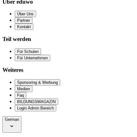
Über eduwo
Über Uns
Partner
Kontakt
Teil werden
Für Schulen
Für Unternehmen
Weiteres
Sponsoring & Werbung
Medien
Faq
BILDUNGSMAGAZIN
Login Admin Bereich
German