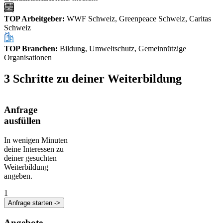
TOP Arbeitgeber
:
WWF Schweiz, Greenpeace Schweiz, Caritas
Schweiz
TOP Branchen
:
Bildung, Umweltschutz, Gemeinnützige
Organisationen
3 Schritte zu deiner Weiterbildung
Anfrage
ausfüllen
In wenigen Minuten
deine Interessen zu
deiner gesuchten
Weiterbildung
angeben.
1
Anfrage starten ->
Angebote