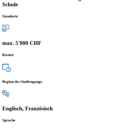
Schule
Standorte
max. 5'000 CHF
Kosten
Beginn des Studiengangs
Englisch, Französisch
Sprache