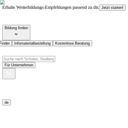
Erhalte Weiterbildungs-Empfehlungen passend zu dir.
Jetzt starten!
Bildung finden
Finder
Infomaterialbestellung
Kostenlose Beratung
Für Unternehmen
de