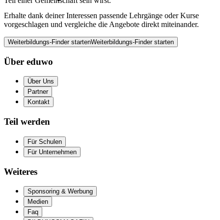
Teil einer Gemeinschaft sein wirst.
Erhalte dank deiner Interessen passende Lehrgänge oder Kurse
vorgeschlagen und vergleiche die Angebote direkt miteinander.
Weiterbildungs-Finder starten
Weiterbildungs-Finder starten
Über eduwo
Über Uns
Partner
Kontakt
Teil werden
Für Schulen
Für Unternehmen
Weiteres
Sponsoring & Werbung
Medien
Faq