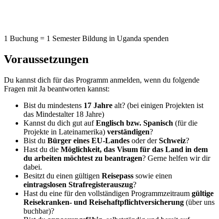
1 Buchung = 1 Semester Bildung in Uganda spenden
Voraussetzungen
Du kannst dich für das Programm anmelden, wenn du folgende
Fragen mit Ja beantworten kannst:
Bist du mindestens
17 Jahre
alt? (bei einigen Projekten ist
das Mindestalter 18 Jahre)
Kannst du dich gut auf
Englisch bzw. Spanisch
(für die
Projekte in Lateinamerika)
verständigen
?
Bist du
Bürger eines EU-Landes
oder der
Schweiz
?
Hast du die
Möglichkeit, das Visum für das Land in dem
du arbeiten möchtest zu beantragen
? Gerne helfen wir dir
dabei.
Besitzt du einen gültigen
Reisepass
sowie einen
eintragslosen Strafregisterauszug
?
Hast du eine für den vollständigen Programmzeitraum
gültige
Reisekranken- und Reisehaftpflichtversicherung
(über uns
buchbar)?