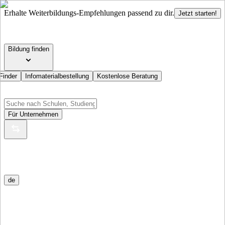
Erhalte Weiterbildungs-Empfehlungen passend zu dir.
Jetzt starten!
Bildung finden
Finder
Infomaterialbestellung
Kostenlose Beratung
Für Unternehmen
de