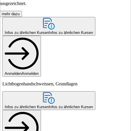
ausgezeichnet.
mehr dazu
Infos zu ähnlichen Kursen
Infos zu ähnlichen Kursen
Anmelden
Anmelden
Lichtbogenhandschweissen, Grundlagen
Infos zu ähnlichen Kursen
Infos zu ähnlichen Kursen