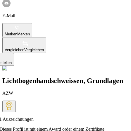
E-Mail
Merken
Merken
Vergleichen
Vergleichen
stellen
Lichtbogenhandschweissen, Grundlagen
AZW
1
Auszeichnungen
Dieses Profil ist mit einem Award order einem Zertifikate