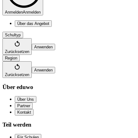
Anmelden
Anmelden
Über das Angebot
Schultyp
Anwenden
Zurücksetzen
Region
Anwenden
Zurücksetzen
Über eduwo
Über Uns
Partner
Kontakt
Teil werden
Für Schulen