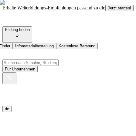
Erhalte Weiterbildungs-Empfehlungen passend zu dir.
Jetzt starten!
Bildung finden
Finder
Infomaterialbestellung
Kostenlose Beratung
Für Unternehmen
de