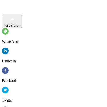
Teilen
Teilen
WhatsApp
LinkedIn
Facebook
Twitter