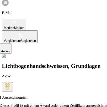
E-Mail
Merken
Merken
Vergleichen
Vergleichen
stellen
Lichtbogenhandschweissen, Grundlagen
AZW
1
Auszeichnungen
Dieses Profil ist mit einem Award order einem Zertifikate ausgezeichnet