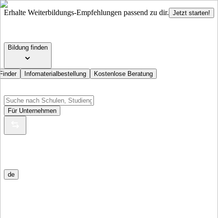
Erhalte Weiterbildungs-Empfehlungen passend zu dir.
Jetzt starten!
Bildung finden
Finder
Infomaterialbestellung
Kostenlose Beratung
Für Unternehmen
de