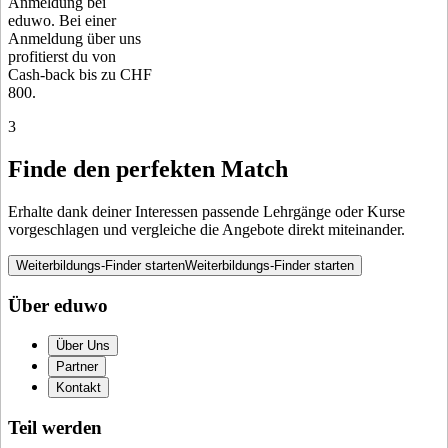
Anmeldung bei
eduwo. Bei einer
Anmeldung über uns
profitierst du von
Cash-back bis zu CHF
800.
3
Finde den perfekten Match
Erhalte dank deiner Interessen passende Lehrgänge oder Kurse
vorgeschlagen und vergleiche die Angebote direkt miteinander.
Weiterbildungs-Finder starten
Weiterbildungs-Finder starten
Über eduwo
Über Uns
Partner
Kontakt
Teil werden