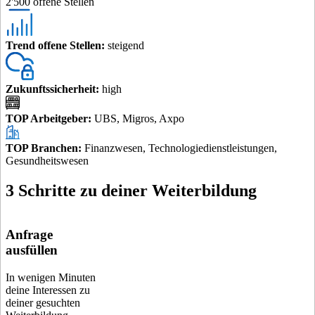
2'500 offene Stellen
Trend offene Stellen
:
steigend
Zukunftssicherheit
:
high
TOP Arbeitgeber
:
UBS, Migros, Axpo
TOP Branchen
:
Finanzwesen, Technologiedienstleistungen,
Gesundheitswesen
3 Schritte zu deiner Weiterbildung
Anfrage
ausfüllen
In wenigen Minuten
deine Interessen zu
deiner gesuchten