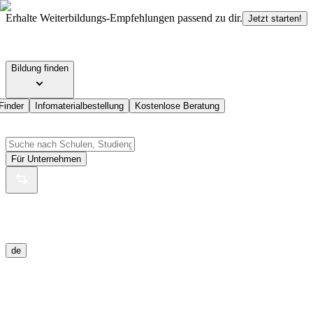
Erhalte Weiterbildungs-Empfehlungen passend zu dir.
Jetzt starten!
Bildung finden
Finder
Infomaterialbestellung
Kostenlose Beratung
Für Unternehmen
de