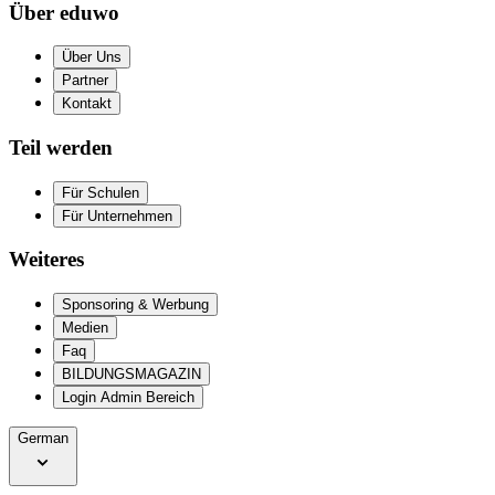
Über eduwo
Über Uns
Partner
Kontakt
Teil werden
Für Schulen
Für Unternehmen
Weiteres
Sponsoring & Werbung
Medien
Faq
BILDUNGSMAGAZIN
Login Admin Bereich
German