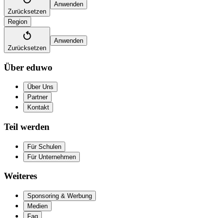
Anwenden
Zurücksetzen
Region
Anwenden
Zurücksetzen
Über eduwo
Über Uns
Partner
Kontakt
Teil werden
Für Schulen
Für Unternehmen
Weiteres
Sponsoring & Werbung
Medien
Faq