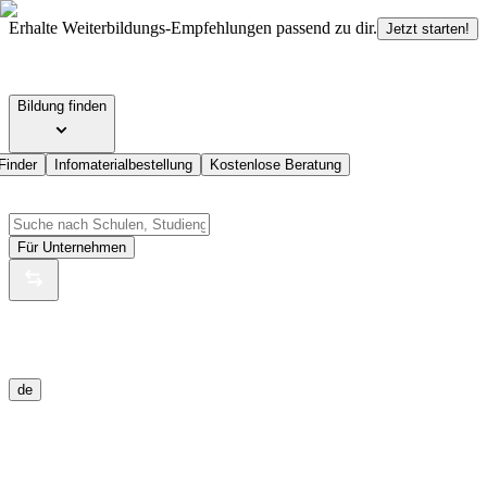
Erhalte Weiterbildungs-Empfehlungen passend zu dir.
Jetzt starten!
Bildung finden
Finder
Infomaterialbestellung
Kostenlose Beratung
Für Unternehmen
de