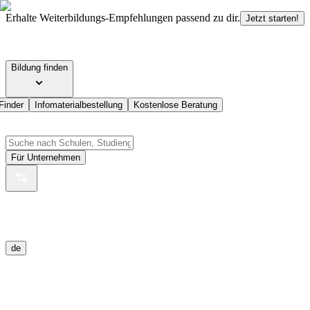
Erhalte Weiterbildungs-Empfehlungen passend zu dir.
Jetzt starten!
Bildung finden
Finder
Infomaterialbestellung
Kostenlose Beratung
Für Unternehmen
de