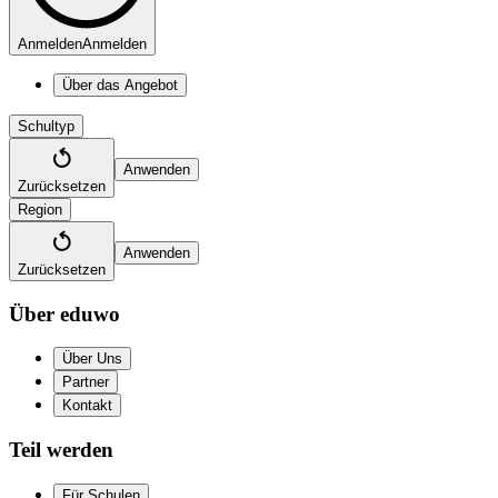
Anmelden
Anmelden
Über das Angebot
Schultyp
Anwenden
Zurücksetzen
Region
Anwenden
Zurücksetzen
Über eduwo
Über Uns
Partner
Kontakt
Teil werden
Für Schulen