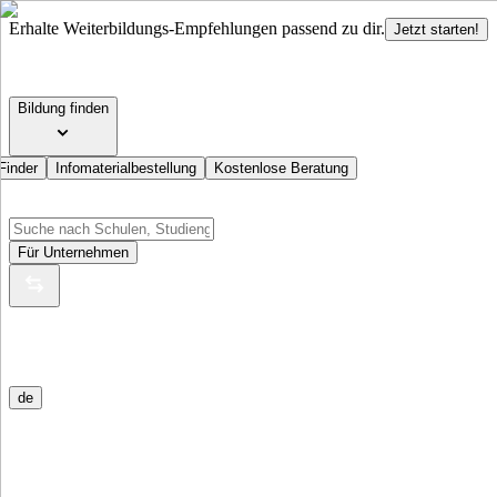
Erhalte Weiterbildungs-Empfehlungen passend zu dir.
Jetzt starten!
Bildung finden
Finder
Infomaterialbestellung
Kostenlose Beratung
Für Unternehmen
de