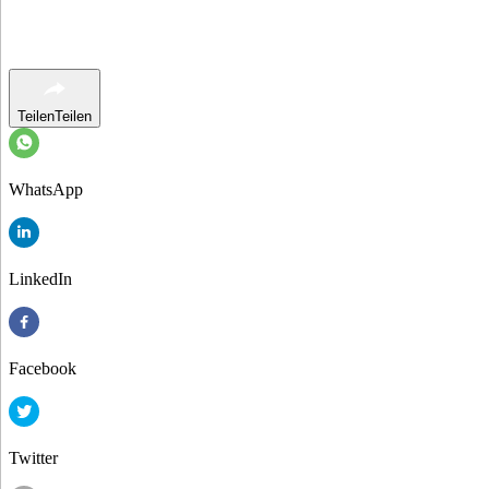
Teilen
Teilen
WhatsApp
LinkedIn
Facebook
Twitter