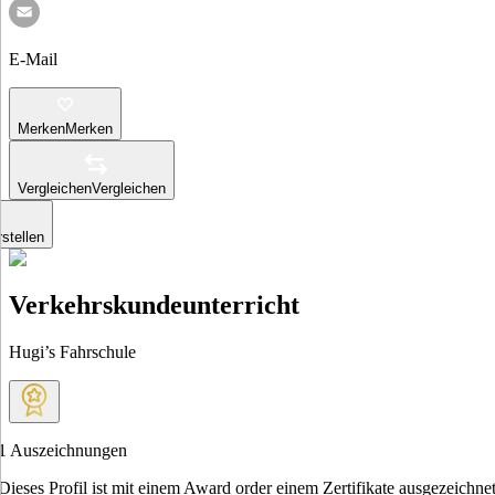
E-Mail
Merken
Merken
Vergleichen
Vergleichen
stellen
Verkehrskundeunterricht
Hugi’s Fahrschule
1
Auszeichnungen
Dieses Profil ist mit einem Award order einem Zertifikate ausgezeichnet