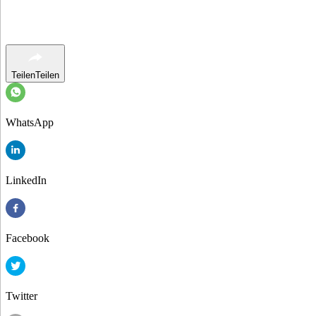
Teilen
Teilen
WhatsApp
LinkedIn
Facebook
Twitter