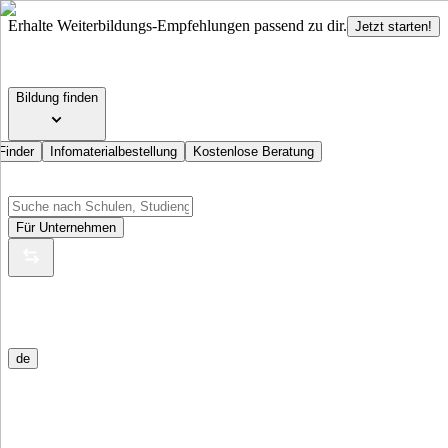
Erhalte Weiterbildungs-Empfehlungen passend zu dir.
Jetzt starten!
Bildung finden
Finder
Infomaterialbestellung
Kostenlose Beratung
Für Unternehmen
de