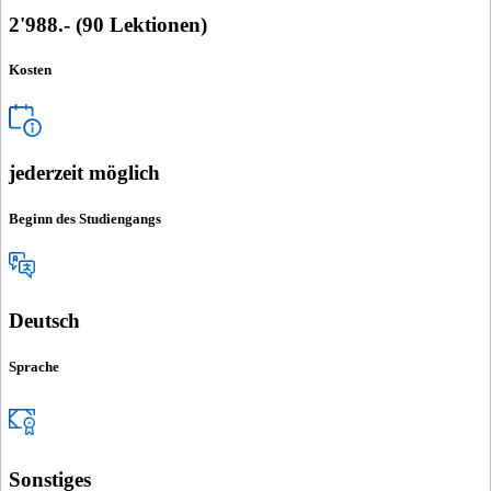
2'988.- (90 Lektionen)
Kosten
jederzeit möglich
Beginn des Studiengangs
Deutsch
Sprache
Sonstiges