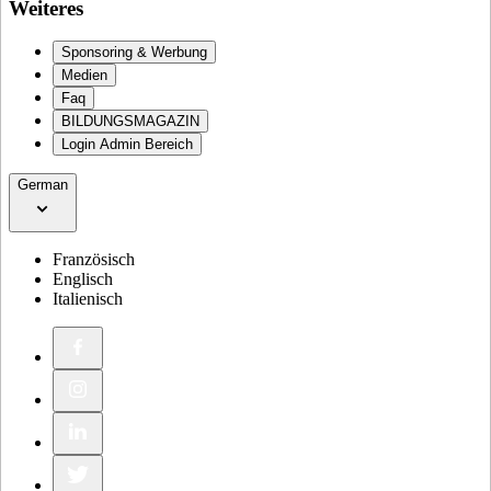
Weiteres
Sponsoring & Werbung
Medien
Faq
BILDUNGSMAGAZIN
Login Admin Bereich
German
Französisch
Englisch
Italienisch