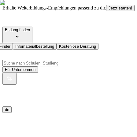
Erhalte Weiterbildungs-Empfehlungen passend zu dir.
Jetzt starten!
Bildung finden
Finder
Infomaterialbestellung
Kostenlose Beratung
Für Unternehmen
de