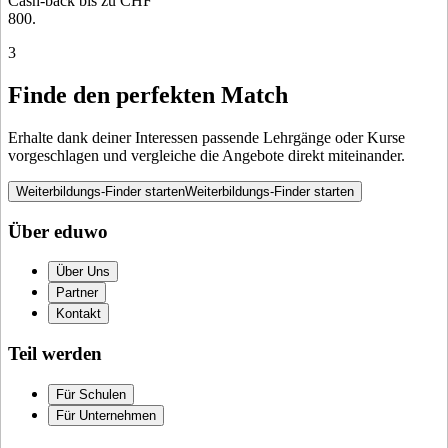
Cash-back bis zu CHF
800.
3
Finde den perfekten Match
Erhalte dank deiner Interessen passende Lehrgänge oder Kurse
vorgeschlagen und vergleiche die Angebote direkt miteinander.
Weiterbildungs-Finder starten
Weiterbildungs-Finder starten
Über eduwo
Über Uns
Partner
Kontakt
Teil werden
Für Schulen
Für Unternehmen