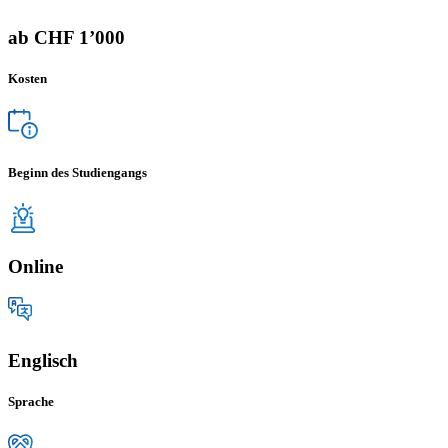
ab CHF 1’000
Kosten
Beginn des Studiengangs
Online
Englisch
Sprache