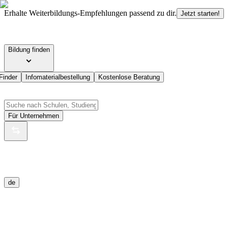
Erhalte Weiterbildungs-Empfehlungen passend zu dir.
Jetzt starten!
Bildung finden
Finder
Infomaterialbestellung
Kostenlose Beratung
Für Unternehmen
de