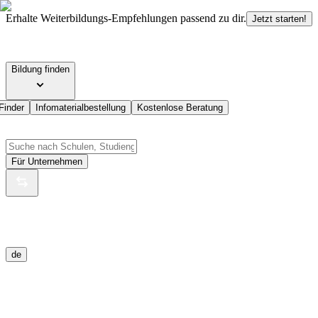
Erhalte Weiterbildungs-Empfehlungen passend zu dir.
Jetzt starten!
Bildung finden
Finder
Infomaterialbestellung
Kostenlose Beratung
Für Unternehmen
de