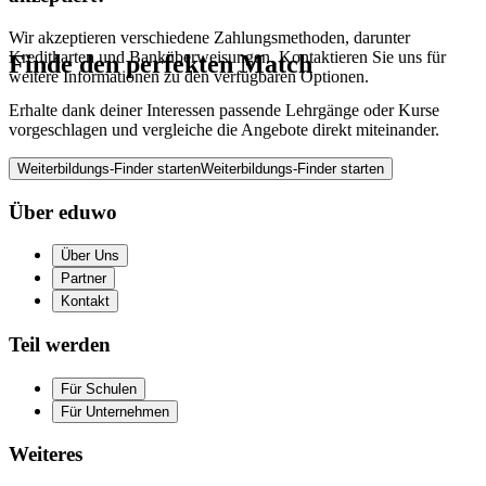
Wir akzeptieren verschiedene Zahlungsmethoden, darunter
Kreditkarten und Banküberweisungen. Kontaktieren Sie uns für
Finde den perfekten Match
weitere Informationen zu den verfügbaren Optionen.
Erhalte dank deiner Interessen passende Lehrgänge oder Kurse
vorgeschlagen und vergleiche die Angebote direkt miteinander.
Weiterbildungs-Finder starten
Weiterbildungs-Finder starten
Über eduwo
Über Uns
Partner
Kontakt
Teil werden
Für Schulen
Für Unternehmen
Weiteres