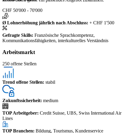
CHF 50'000 - 70'000
Ø Lohnerhöhung jährlich nach Abschluss
:
+ CHF 1'500
Gefragte Skills
:
Französische Sprachkompetenz,
Kommunikationsfähigkeiten, interkulturelles Verständnis
Arbeitsmarkt
250 offene Stellen
Trend offene Stellen
:
stabil
Zukunftssicherheit
:
medium
TOP Arbeitgeber
:
Credit Suisse, UBS, Swiss International Air
Lines
TOP Branchen
:
Bildung, Tourismus, Kundenservice