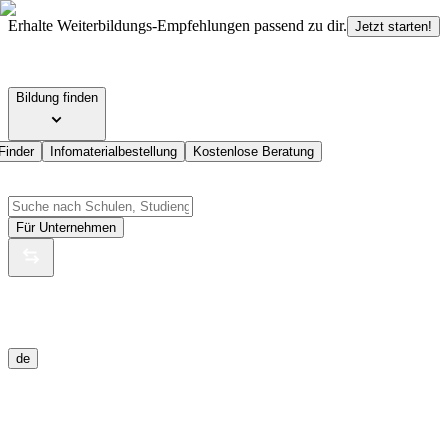
Erhalte Weiterbildungs-Empfehlungen passend zu dir.
Jetzt starten!
Bildung finden
Finder
Infomaterialbestellung
Kostenlose Beratung
Für Unternehmen
de