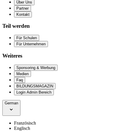
Über Uns
Partner
Kontakt
Teil werden
Für Schulen
Für Unternehmen
Weiteres
Sponsoring & Werbung
Medien
Faq
BILDUNGSMAGAZIN
Login Admin Bereich
German
Französisch
Englisch