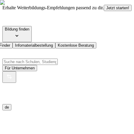
Erhalte Weiterbildungs-Empfehlungen passend zu dir.
Jetzt starten!
Bildung finden
Finder
Infomaterialbestellung
Kostenlose Beratung
Für Unternehmen
de