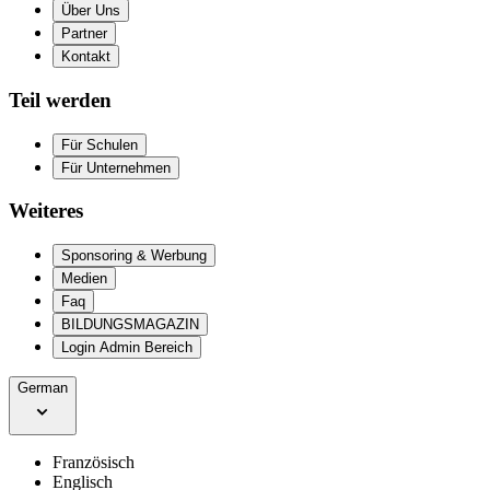
Über Uns
Partner
Kontakt
Teil werden
Für Schulen
Für Unternehmen
Weiteres
Sponsoring & Werbung
Medien
Faq
BILDUNGSMAGAZIN
Login Admin Bereich
German
Französisch
Englisch