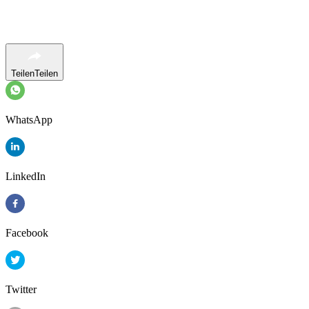
Teilen
Teilen
WhatsApp
LinkedIn
Facebook
Twitter