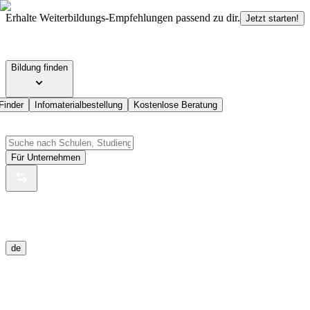
Erhalte Weiterbildungs-Empfehlungen passend zu dir.
Jetzt starten!
Bildung finden
Finder
Infomaterialbestellung
Kostenlose Beratung
Für Unternehmen
de