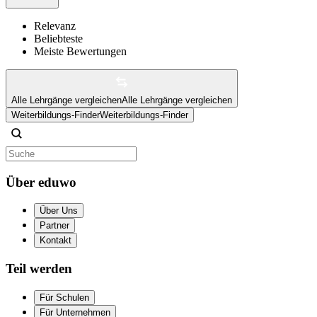
Relevanz
Beliebteste
Meiste Bewertungen
Alle Lehrgänge vergleichen
Alle Lehrgänge vergleichen
Weiterbildungs-Finder
Weiterbildungs-Finder
Über eduwo
Über Uns
Partner
Kontakt
Teil werden
Für Schulen
Für Unternehmen