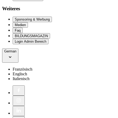
Weiteres
Sponsoring & Werbung
Medien
Faq
BILDUNGSMAGAZIN
Login Admin Bereich
German
Französisch
Englisch
Italienisch