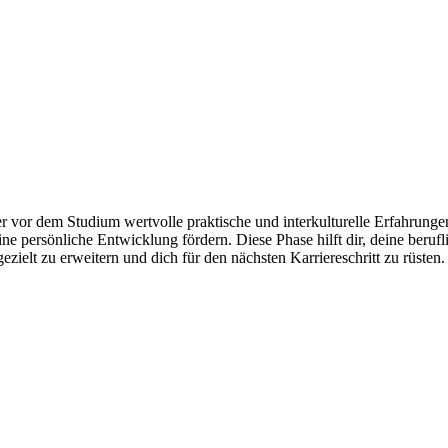
 vor dem Studium wertvolle praktische und interkulturelle Erfahrungen
deine persönliche Entwicklung fördern. Diese Phase hilft dir, deine ber
zielt zu erweitern und dich für den nächsten Karriereschritt zu rüsten.