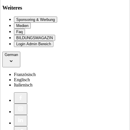
Weiteres
Sponsoring & Werbung
Medien
Faq
BILDUNGSMAGAZIN
Login Admin Bereich
German
Französisch
Englisch
Italienisch