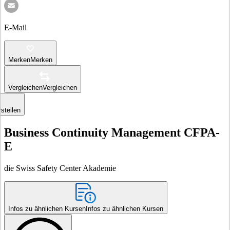
E-Mail
Merken
Merken
Vergleichen
Vergleichen
stellen
Business Continuity Management CFPA-
E
die Swiss Safety Center Akademie
Infos zu ähnlichen Kursen
Infos zu ähnlichen Kursen