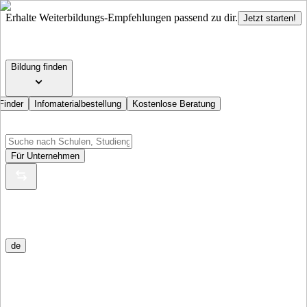
Erhalte Weiterbildungs-Empfehlungen passend zu dir.
Jetzt starten!
Bildung finden
Finder
Infomaterialbestellung
Kostenlose Beratung
Für Unternehmen
de