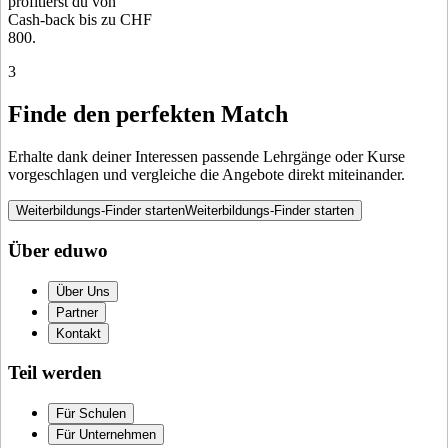
profitierst du von
Cash-back bis zu CHF
800.
3
Finde den perfekten Match
Erhalte dank deiner Interessen passende Lehrgänge oder Kurse
vorgeschlagen und vergleiche die Angebote direkt miteinander.
Weiterbildungs-Finder starten
Weiterbildungs-Finder starten
Über eduwo
Über Uns
Partner
Kontakt
Teil werden
Für Schulen
Für Unternehmen