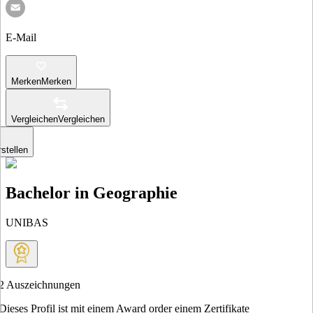
E-Mail
Merken
Merken
Vergleichen
Vergleichen
stellen
Bachelor in Geographie
UNIBAS
2
Auszeichnungen
Dieses Profil ist mit einem Award order einem Zertifikate