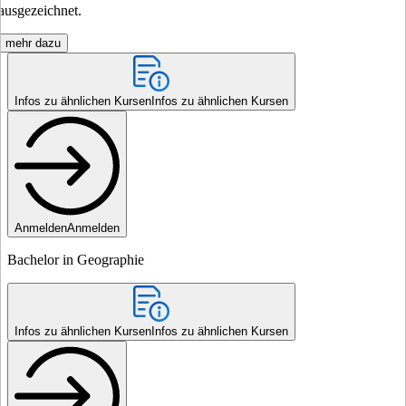
ausgezeichnet.
mehr dazu
Infos zu ähnlichen Kursen
Infos zu ähnlichen Kursen
Anmelden
Anmelden
Bachelor in Geographie
Infos zu ähnlichen Kursen
Infos zu ähnlichen Kursen