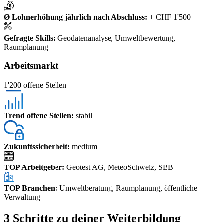
Ø Lohnerhöhung jährlich nach Abschluss
:
+ CHF 1'500
Gefragte Skills
:
Geodatenanalyse, Umweltbewertung,
Raumplanung
Arbeitsmarkt
1'200 offene Stellen
Trend offene Stellen
:
stabil
Zukunftssicherheit
:
medium
TOP Arbeitgeber
:
Geotest AG, MeteoSchweiz, SBB
TOP Branchen
:
Umweltberatung, Raumplanung, öffentliche
Verwaltung
3 Schritte zu deiner Weiterbildung