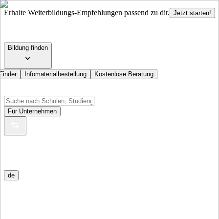
Erhalte Weiterbildungs-Empfehlungen passend zu dir.
Jetzt starten!
Bildung finden
Finder
Infomaterialbestellung
Kostenlose Beratung
Für Unternehmen
de