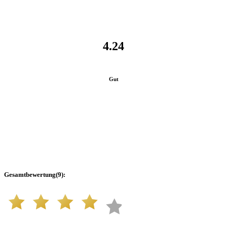
4.24
Gut
Gesamtbewertung
(
9
):