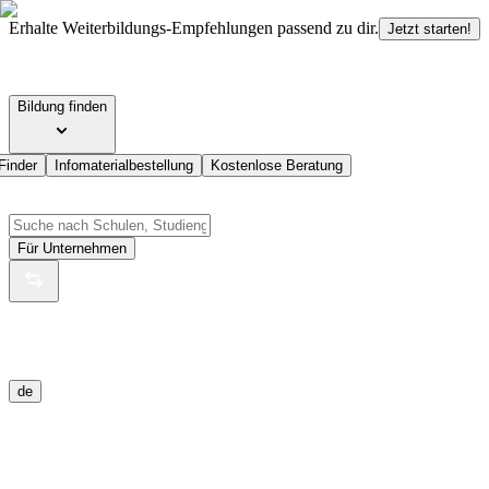
Erhalte Weiterbildungs-Empfehlungen passend zu dir.
Jetzt starten!
Bildung finden
Finder
Infomaterialbestellung
Kostenlose Beratung
Für Unternehmen
de