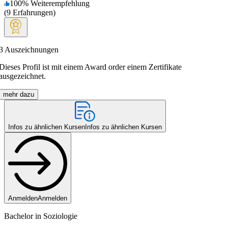
100
%
Weiterempfehlung
(
9
Erfahrungen
)
3
Auszeichnungen
Dieses Profil ist mit einem Award order einem Zertifikate
ausgezeichnet.
mehr dazu
Infos zu ähnlichen Kursen
Infos zu ähnlichen Kursen
Anmelden
Anmelden
Bachelor in Soziologie