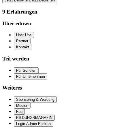
Jetzt Bewerten
Jetzt Bewerten
9
Erfahrungen
Über eduwo
Über Uns
Partner
Kontakt
Teil werden
Für Schulen
Für Unternehmen
Weiteres
Sponsoring & Werbung
Medien
Faq
BILDUNGSMAGAZIN
Login Admin Bereich