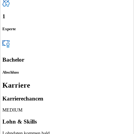
1
Experte
Bachelor
Abschluss
Karriere
Karrierechancen
MEDIUM
Lohn & Skills
Lohndaten kommen bald