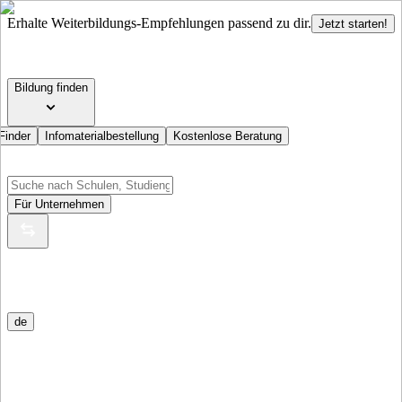
Erhalte Weiterbildungs-Empfehlungen passend zu dir.
Jetzt starten!
Bildung finden
Finder
Infomaterialbestellung
Kostenlose Beratung
Für Unternehmen
de