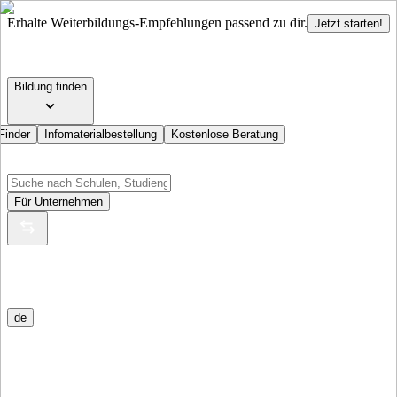
Erhalte Weiterbildungs-Empfehlungen passend zu dir.
Jetzt starten!
Bildung finden
Finder
Infomaterialbestellung
Kostenlose Beratung
Für Unternehmen
de