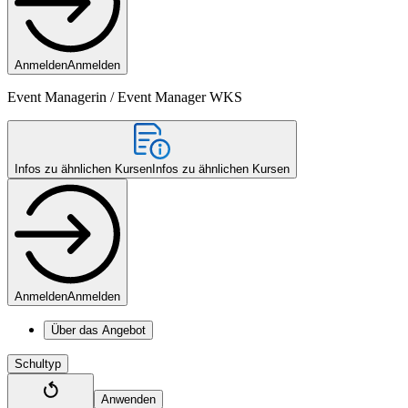
Anmelden
Anmelden
Event Managerin / Event Manager WKS
Infos zu ähnlichen Kursen
Infos zu ähnlichen Kursen
Anmelden
Anmelden
Über das Angebot
Schultyp
Anwenden