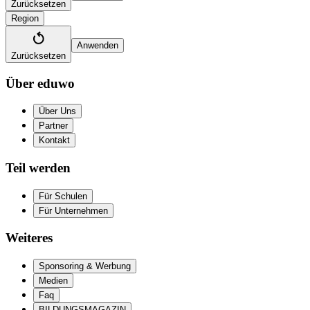
Zurücksetzen
Region
Anwenden
Zurücksetzen
Über eduwo
Über Uns
Partner
Kontakt
Teil werden
Für Schulen
Für Unternehmen
Weiteres
Sponsoring & Werbung
Medien
Faq
BILDUNGSMAGAZIN