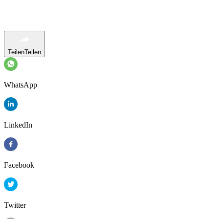
Teilen
Teilen
WhatsApp
LinkedIn
Facebook
Twitter