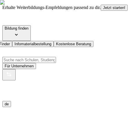
Erhalte Weiterbildungs-Empfehlungen passend zu dir.
Jetzt starten!
Bildung finden
Finder
Infomaterialbestellung
Kostenlose Beratung
Für Unternehmen
de